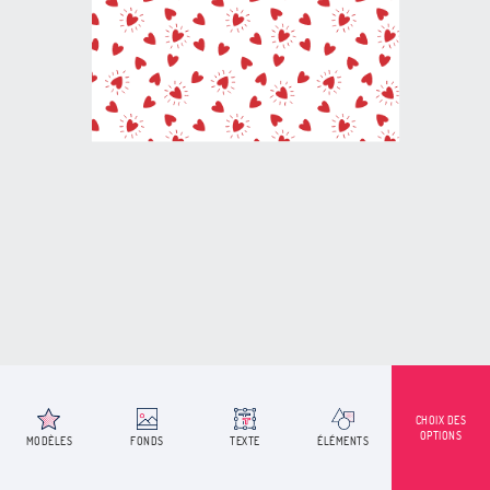
CHOIX DES
OPTIONS
MODÈLES
FONDS
TEXTE
ÉLÉMENTS