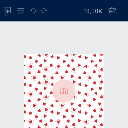
10,00€