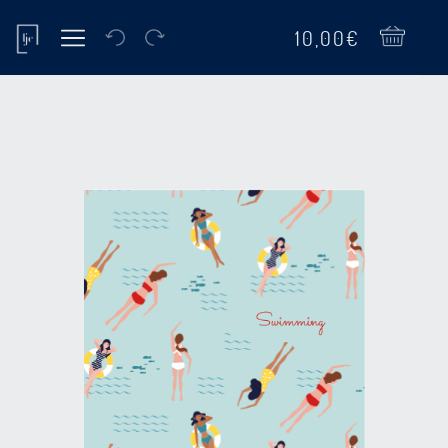
10,00€