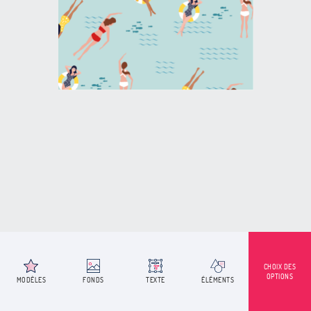
CHOIX DES
OPTIONS
MODÈLES
FONDS
TEXTE
ÉLÉMENTS