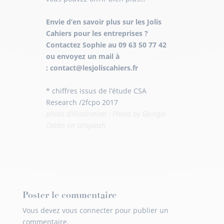
Envie d’en savoir plus sur les Jolis
Cahiers pour les entreprises ?
Contactez Sophie au 09 63 50 77 42
ou envoyez un mail à
:
contact@lesjoliscahiers.fr
* chiffres issus de l’étude CSA
Research /2fcpo 2017
photo d’illustration : Photo by
Georgie
Cobbs
on
Unsplash
Poster le commentaire
Vous devez
vous connecter
pour publier un
commentaire.