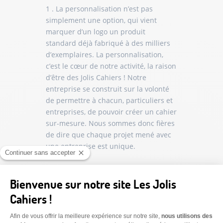
1 . La personnalisation n’est pas
simplement une option, qui vient
marquer d’un logo un produit
standard déjà fabriqué à des milliers
d’exemplaires. La personnalisation,
c’est le cœur de notre activité, la raison
d’être des Jolis Cahiers ! Notre
entreprise se construit sur la volonté
de permettre à chacun, particuliers et
entreprises, de pouvoir créer un cahier
sur-mesure. Nous sommes donc fières
de dire que chaque projet mené avec
une entreprise est unique.
2 . Chez nous, pas de produits venus
de l’autre bout du monde ni de délais
de livraison à rallonge… c’est tout le
contraire. Choisir un joli cahier,
c’est un achat engagé :